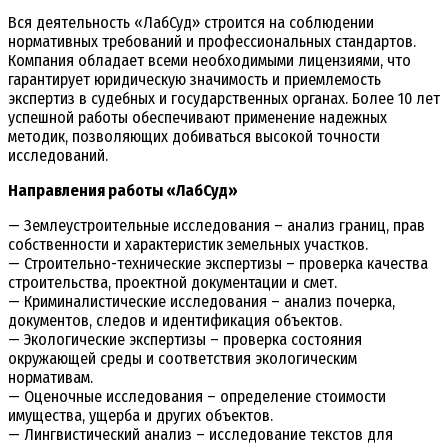
Вся деятельность «ЛабСуд» строится на соблюдении
нормативных требований и профессиональных стандартов.
Компания обладает всеми необходимыми лицензиями, что
гарантирует юридическую значимость и приемлемость
экспертиз в судебных и государственных органах. Более 10 лет
успешной работы обеспечивают применение надежных
методик, позволяющих добиваться высокой точности
исследований.
Направления работы «ЛабСуд»
— Землеустроительные исследования – анализ границ, прав
собственности и характеристик земельных участков.
— Строительно-технические экспертизы – проверка качества
строительства, проектной документации и смет.
— Криминалистические исследования – анализ почерка,
документов, следов и идентификация объектов.
— Экологические экспертизы – проверка состояния
окружающей среды и соответствия экологическим
нормативам.
— Оценочные исследования – определение стоимости
имущества, ущерба и других объектов.
— Лингвистический анализ – исследование текстов для