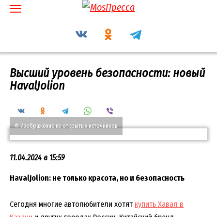
Перейти
к
содержанию
Высший уровень безопасности: новый
HavalJolion
© Изображение из открытых источников
11.04.2024 в 15:59
HavalJolion: не только красота, но и безопасность
Сегодня многие автолюбители хотят
купить Хавал в