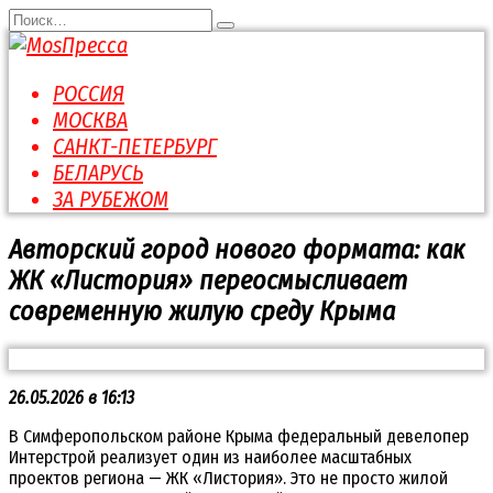
Перейти
Search
к
for:
содержанию
РОССИЯ
МОСКВА
САНКТ-ПЕТЕРБУРГ
БЕЛАРУСЬ
ЗА РУБЕЖОМ
Авторский город нового формата: как
ЖК «Листория» переосмысливает
современную жилую среду Крыма
26.05.2026 в 16:13
В Симферопольском районе Крыма федеральный девелопер
Интерстрой реализует один из наиболее масштабных
проектов региона — ЖК «Листория». Это не просто жилой