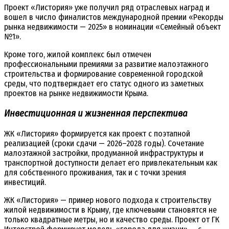
Проект «Листория» уже получил ряд отраслевых наград и
вошел в число финалистов международной премии «Рекорды
рынка недвижимости — 2025» в номинации «Семейный объект
№1».
Кроме того, жилой комплекс был отмечен
профессиональными премиями за развитие малоэтажного
строительства и формирование современной городской
среды, что подтверждает его статус одного из заметных
проектов на рынке недвижимости Крыма.
Инвестиционная и жизненная перспектива
ЖК «Листория» формируется как проект с поэтапной
реализацией (сроки сдачи — 2026–2028 годы). Сочетание
малоэтажной застройки, продуманной инфраструктуры и
транспортной доступности делает его привлекательным как
для собственного проживания, так и с точки зрения
инвестиций.
ЖК «Листория» — пример нового подхода к строительству
жилой недвижимости в Крыму, где ключевыми становятся не
только квадратные метры, но и качество среды. Проект от ГК