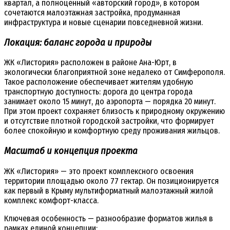
квартал, а полноценный «авторский город», в котором
сочетаются малоэтажная застройка, продуманная
инфраструктура и новые сценарии повседневной жизни.
Локация: баланс города и природы
ЖК «Листория» расположен в районе Ана-Юрт, в
экологически благоприятной зоне недалеко от Симферополя.
Такое расположение обеспечивает жителям удобную
транспортную доступность: дорога до центра города
занимает около 15 минут, до аэропорта — порядка 20 минут.
При этом проект сохраняет близость к природному окружению
и отсутствие плотной городской застройки, что формирует
более спокойную и комфортную среду проживания жильцов.
Масштаб и концепция проекта
ЖК «Листория» — это проект комплексного освоения
территории площадью около 77 гектар. Он позиционируется
как первый в Крыму мультиформатный малоэтажный жилой
комплекс комфорт-класса.
Ключевая особенность — разнообразие форматов жилья в
рамках единой концепции: