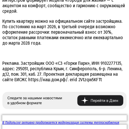
Интерстрой формирует модель «города для жизни» — с
акцентом на комфорт, сообщество и гармонию с окружающей
средой.
Купить квартиру можно на официальном сайте застройщика.
По состоянию на март 2026, в третьей очереди возможно
оформление рассрочки: первоначальный взнос от 30%,
остаток равными платежами ежемесячно или ежеквартально
до марта 2028 года.
Реклама. Застройщик ООО «СЗ «Горки Парк», ИНН 9102277135,
адрес: 295051, республика Крым, г. Симферополь, б-р. Ленина,
д,12, пом. 301, каб. 27. Проектная декларация размещена на
сайте ЕИСЖС https://наш.дом.рф/. erid
2Vtzqw5KFTt
В Подольске активно продолжается модернизация системы теплоснабжения