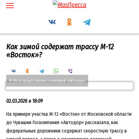
Перейти
к
содержанию
Как зимой содержат трассу М-12
«Восток»?
© Фото предоставлено компанией «Автодор»
02.03.2026 в 18:09
На примере участка М-12 «Восток» от Московской области
до Чувашии Госкомпания «Автодор» рассказала, как
федеральные дорожники содержат скоростную трассу в