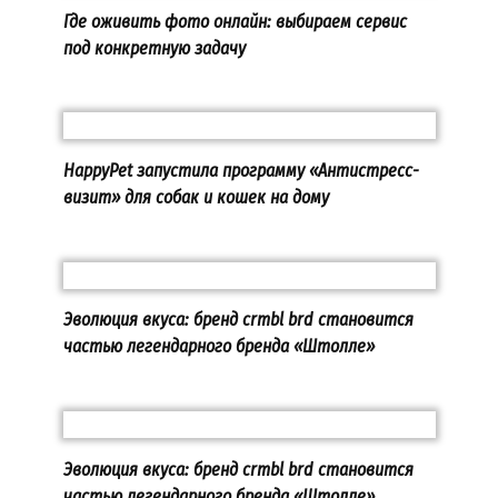
Где оживить фото онлайн: выбираем сервис
под конкретную задачу
HappyPet запустила программу «Антистресс-
визит» для собак и кошек на дому
Эволюция вкуса: бренд crmbl brd становится
частью легендарного бренда «Штолле»
Эволюция вкуса: бренд crmbl brd становится
частью легендарного бренда «Штолле»