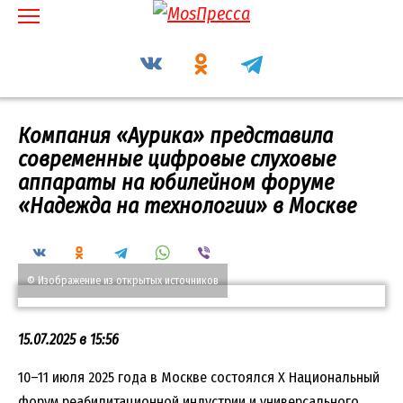
Перейти
к
содержанию
Компания «Аурика» представила
современные цифровые слуховые
аппараты на юбилейном форуме
«Надежда на технологии» в Москве
© Изображение из открытых источников
15.07.2025 в 15:56
10–11 июля 2025 года в Москве состоялся X Национальный
форум реабилитационной индустрии и универсального