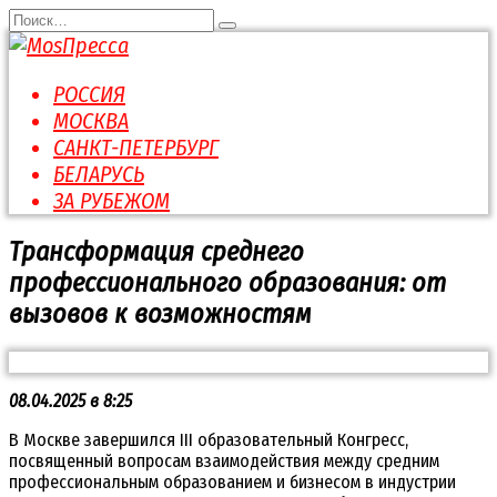
Перейти
Search
к
for:
содержанию
РОССИЯ
МОСКВА
САНКТ-ПЕТЕРБУРГ
БЕЛАРУСЬ
ЗА РУБЕЖОМ
Трансформация среднего
профессионального образования: от
вызовов к возможностям
08.04.2025 в 8:25
В Москве завершился III образовательный Конгресс,
посвященный вопросам взаимодействия между средним
профессиональным образованием и бизнесом в индустрии