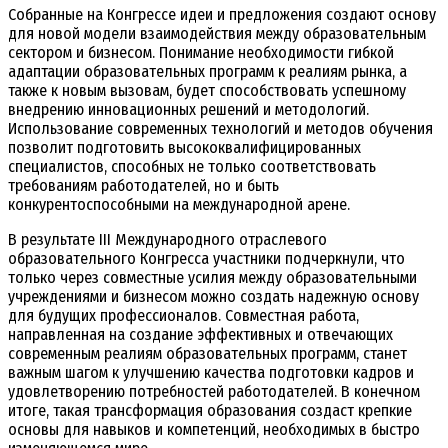
Собранные на Конгрессе идеи и предложения создают основу
для новой модели взаимодействия между образовательным
сектором и бизнесом. Понимание необходимости гибкой
адаптации образовательных программ к реалиям рынка, а
также к новым вызовам, будет способствовать успешному
внедрению инновационных решений и методологий.
Использование современных технологий и методов обучения
позволит подготовить высококвалифицированных
специалистов, способных не только соответствовать
требованиям работодателей, но и быть
конкурентоспособными на международной арене.
В результате III Международного отраслевого
образовательного Конгресса участники подчеркнули, что
только через совместные усилия между образовательными
учреждениями и бизнесом можно создать надежную основу
для будущих профессионалов. Совместная работа,
направленная на создание эффективных и отвечающих
современным реалиям образовательных программ, станет
важным шагом к улучшению качества подготовки кадров и
удовлетворению потребностей работодателей. В конечном
итоге, такая трансформация образования создаст крепкие
основы для навыков и компетенций, необходимых в быстро