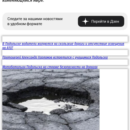
изменяющемся мире.
В Подольске водители жалуются на скользкие дороги и отсутствие освещения
на А107
Протоиерей Александр Харламов встретился с учащимися Подольска
Мотобатальон Подольска на страже безопасности на дорогах