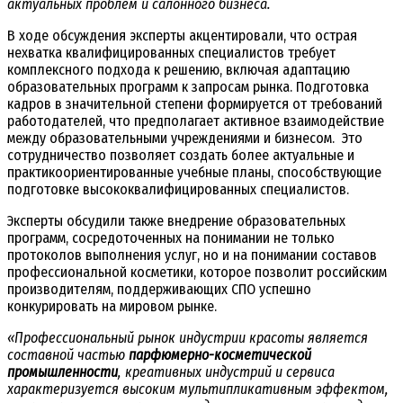
актуальных проблем и салонного бизнеса.
В ходе обсуждения эксперты акцентировали, что острая
нехватка квалифицированных специалистов требует
комплексного подхода к решению, включая адаптацию
образовательных программ к запросам рынка. Подготовка
кадров в значительной степени формируется от требований
работодателей, что предполагает активное взаимодействие
между образовательными учреждениями и бизнесом. Это
сотрудничество позволяет создать более актуальные и
практикоориентированные учебные планы, способствующие
подготовке высококвалифицированных специалистов.
Эксперты обсудили также внедрение образовательных
программ, сосредоточенных на понимании не только
протоколов выполнения услуг, но и на понимании составов
профессиональной косметики, которое позволит российским
производителям, поддерживающих СПО успешно
конкурировать на мировом рынке.
«Профессиональный рынок индустрии красоты является
составной частью
парфюмерно-косметической
промышленности
, креативных индустрий и сервиса
характеризуется высоким мультипликативным эффектом,