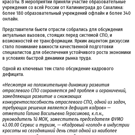
красоты. В мероприятии приняли участие образовательные
учреждения со всей России от Калининграда до Сахалина:
более 180 образовательный учреждений офлайн и более 340
онлайн.
Представители бьюти отрасли собрались для обсуждения
актуальных вызовов, стоящих перед системой СПО, и
возможностей ее трансформации. Ярким акцентом дискуссии
стало понимание важности качественной подготовки
специалистов для обеспечения устойчивого роста экономики
в условиях быстрой динамики рынка труда.
Одной из ключевых тем стало обсуждение кадрового
дефицита.
«Несмотря на положительную динамику развития
отраслевого СПО сохраняется ряд проблем и ограничений,
замедляющих развитие и снижающих
конкурентоспособность отраслевого СПО, одной из задач,
требующих решения является дефицит кадров» —
отметила Галина Васильевна Герасимова, к.п.н.,
руководитель 1й МОК, заместитель председателя ФУМО
43.00.00 Сервис и туризм, — «Кадровый «голод» в индустрии
красоты на сегодняшний день стал одной из наиболее