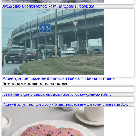
Множество ям образовалось на улице Кирова в Подольске
На перекрестке с круговым движением в Подольске образовался затор
Вам также может понравиться
Где оживить фото онлайн: выбираем сервис под конкретную задачу
HappyPet запустила программу «Антистресс-визит» для собак и кошек на дому