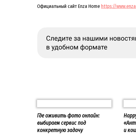
Официальный сайт Enza Home
https://www.enz
Где оживить фото онлайн:
Happ
выбираем сервис под
«Ант
конкретную задачу
и ко