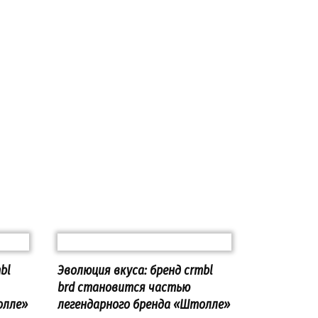
bl
Эволюция вкуса: бренд crmbl
brd становится частью
олле»
легендарного бренда «Штолле»