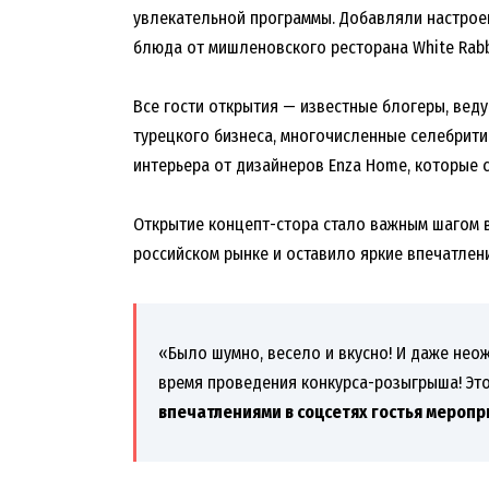
увлекательной программы. Добавляли настроен
блюда от мишленовского ресторана White Rabb
Все гости открытия — известные блогеры, вед
турецкого бизнеса, многочисленные селебрит
интерьера от дизайнеров Enza Home, которые 
Открытие концепт-стора стало важным шагом в
российском рынке и оставило яркие впечатлени
«Было шумно, весело и вкусно! И даже нео
время проведения конкурса-розыгрыша! Эт
впечатлениями в соцсетях гостья меропр