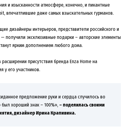
ия и изысканности атмосфере, конечно, и пикантные
it, впечатлившие даже самых взыскательных гурманов.
ущие дизайнеры интерьеров, представители российского и
и — получили эксклюзивные подарки – авторские элементы
станут ярким дополнением любого дома.
 расширении присутствия бренда Enza Home на
я у его участников.
жиданное предложение руки и сердца случилось во
о был хороший знак – 100%»,
– поделилась своими
иятия, дизайнер Ирина Крапивина.