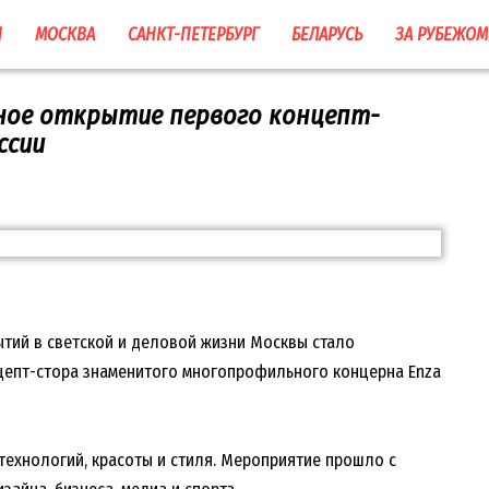
Я
МОСКВА
САНКТ-ПЕТЕРБУРГ
БЕЛАРУСЬ
ЗА РУБЕЖОМ
зное открытие первого концепт-
ссии
ытий в светской и деловой жизни Москвы стало
цепт-стора знаменитого многопрофильного концерна Enza
технологий, красоты и стиля. Мероприятие прошло с