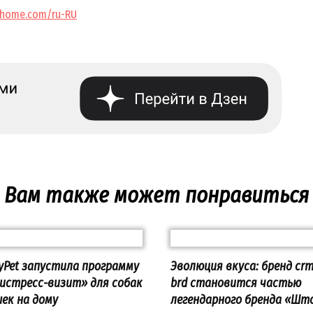
ahome.com/ru-RU
Вам также может понравиться
yPet запустила программу
Эволюция вкуса: бренд crm
истресс-визит» для собак
brd становится частью
шек на дому
легендарного бренда «Шт