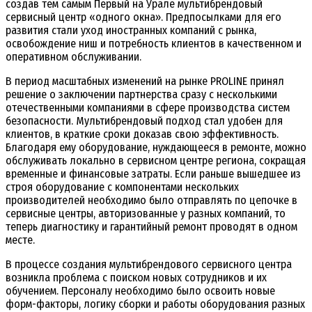
создав тем самым Первый на Урале мультибрендовый
сервисный центр «одного окна». Предпосылками для его
развития стали уход иностранных компаний с рынка,
освобождение ниш и потребность клиентов в качественном и
оперативном обслуживании.
В период масштабных изменений на рынке PROLINE принял
решение о заключении партнерства сразу с несколькими
отечественными компаниями в сфере производства систем
безопасности. Мультибрендовый подход стал удобен для
клиентов, в краткие сроки доказав свою эффективность.
Благодаря ему оборудование, нуждающееся в ремонте, можно
обслуживать локально в сервисном центре региона, сокращая
временные и финансовые затраты. Если раньше вышедшее из
строя оборудование с компонентами нескольких
производителей необходимо было отправлять по цепочке в
сервисные центры, авторизованные у разных компаний, то
теперь диагностику и гарантийный ремонт проводят в одном
месте.
В процессе создания мультибрендового сервисного центра
возникла проблема с поиском новых сотрудников и их
обучением. Персоналу необходимо было освоить новые
форм-факторы, логику сборки и работы оборудования разных