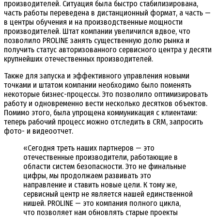
производителей. Ситуация была быстро стабилизирована,
часть работы переведена в дистанционный формат, а часть —
в центры обучения и на производственные мощности
производителей. Штат компании увеличился вдвое, что
позволило PROLINE занять существенную долю рынка и
получить статус авторизованного сервисного центра у десяти
крупнейших отечественных производителей.
Также для запуска и эффективного управления новыми
точками и штатом компании необходимо было поменять
некоторые бизнес-процессы. Это позволило оптимизировать
работу и одновременно вести несколько десятков объектов.
Помимо этого, была упрощена коммуникация с клиентами:
теперь рабочий процесс можно отследить в CRM, запросить
фото- и видеоотчет.
«Сегодня треть наших партнеров — это
отечественные производители, работающие в
области систем безопасности. Это не финальные
цифры, мы продолжаем развивать это
направление и ставить новые цели. К тому же,
сервисный центр не является нашей единственной
нишей. PROLINE — это компания полного цикла,
что позволяет нам обновлять старые проекты