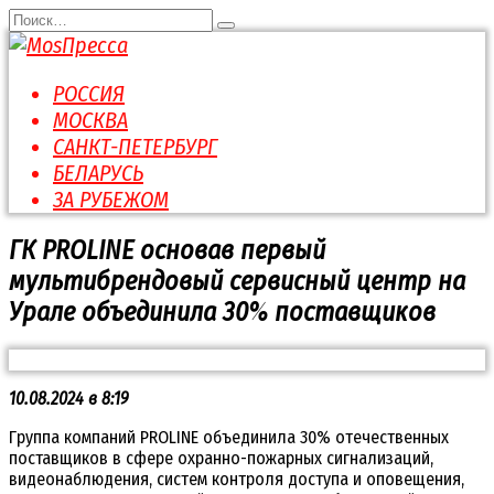
Перейти
Search
к
for:
содержанию
РОССИЯ
МОСКВА
САНКТ-ПЕТЕРБУРГ
БЕЛАРУСЬ
ЗА РУБЕЖОМ
ГК PROLINE основав первый
мультибрендовый сервисный центр на
Урале объединила 30% поставщиков
10.08.2024 в 8:19
Группа компаний PROLINE объединила 30% отечественных
поставщиков в сфере охранно-пожарных сигнализаций,
видеонаблюдения, систем контроля доступа и оповещения,