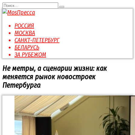
Перейти
Search
к
for:
содержанию
РОССИЯ
МОСКВА
САНКТ-ПЕТЕРБУРГ
БЕЛАРУСЬ
ЗА РУБЕЖОМ
Не метры, а сценарии жизни: как
меняется рынок новостроек
Петербурга