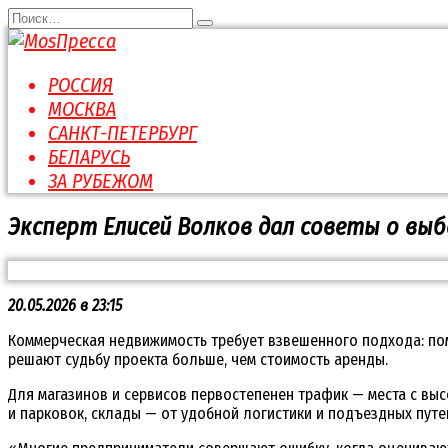
Перейти
Search
к
for:
содержанию
РОССИЯ
МОСКВА
САНКТ-ПЕТЕРБУРГ
БЕЛАРУСЬ
ЗА РУБЕЖОМ
Эксперт Елисей Волков дал советы о вы
20.05.2026 в 23:15
Коммерческая недвижимость требует взвешенного подхода: пом
решают судьбу проекта больше, чем стоимость аренды.
Для магазинов и сервисов первостепенен трафик — места с вы
и парковок, склады — от удобной логистики и подъездных путе