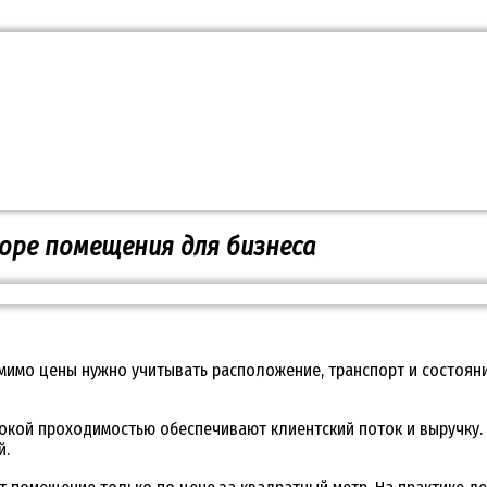
боре помещения для бизнеса
имо цены нужно учитывать расположение, транспорт и состояни
сокой проходимостью обеспечивают клиентский поток и выручку
й.