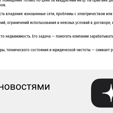
 помещение только по цене за квадратный метр. На практике д
ков.
ть владения: изношенные сети, проблемы с электричеством или
й, ограничений использования и неясных условий в договоре, 
то недвижимость. Его задача — помогать компании зарабатывать
ы, технического состояния и юридической чистоты — снижает ри