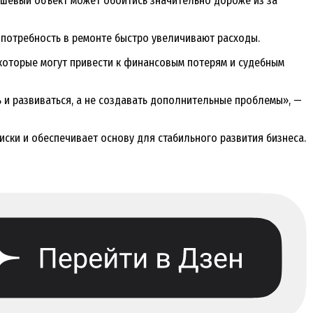
ешёвый объект может обойтись значительно дороже из за
 потребность в ремонте быстро увеличивают расходы.
которые могут привести к финансовым потерям и судебным
 и развиваться, а не создавать дополнительные проблемы», —
ски и обеспечивает основу для стабильного развития бизнеса.