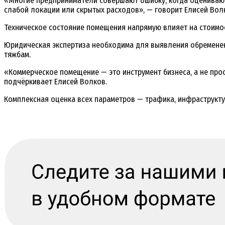
«Многие предприниматели совершают ошибку, когда оценивают
слабой локации или скрытых расходов», — говорит Елисей Вол
Техническое состояние помещения напрямую влияет на стоимос
Юридическая экспертиза необходима для выявления обременени
тяжбам.
«Коммерческое помещение — это инструмент бизнеса, а не прос
подчёркивает Елисей Волков.
Комплексная оценка всех параметров — трафика, инфраструктур