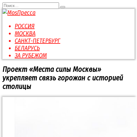
Перейти
Search
к
for:
содержанию
РОССИЯ
МОСКВА
САНКТ-ПЕТЕРБУРГ
БЕЛАРУСЬ
ЗА РУБЕЖОМ
Проект «Места силы Москвы»
укрепляет связь горожан с историей
столицы