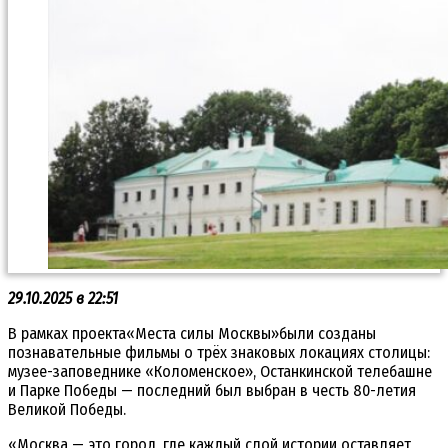
29.10.2025 в 22:51
В рамках проекта«Места силы Москвы»были созданы
познавательные фильмы о трёх знаковых локациях столицы:
музее-заповеднике «Коломенское», Останкинской телебашне
и Парке Победы — последний был выбран в честь 80-летия
Великой Победы.
«Москва — это город, где каждый слой истории оставляет