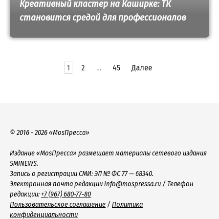
Креативный кластер на Каширке: ТК
становится средой для профессионалов
Пагинация
записей
1
2
…
45
Далее
© 2016 - 2026 «MosПресса»
Издание «MosПресса» размещает материалы сетевого издания
SMINEWS.
Запись о регистрации СМИ: ЭЛ № ФС 77 — 68340.
Электронная почта редакции
info@mospressa.ru
/ Телефон
редакции:
+7 (967) 680-77-80
Пользовательское соглашение
/
Политика
конфиденциальности