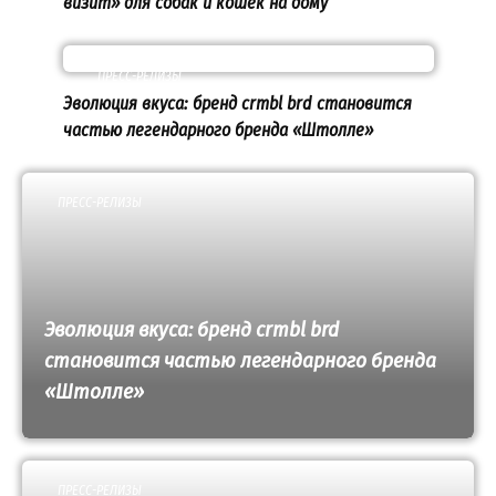
визит» для собак и кошек на дому
ПРЕСС-РЕЛИЗЫ
Эволюция вкуса: бренд crmbl brd становится
частью легендарного бренда «Штолле»
ПРЕСС-РЕЛИЗЫ
Эволюция вкуса: бренд crmbl brd
становится частью легендарного бренда
«Штолле»
ПРЕСС-РЕЛИЗЫ