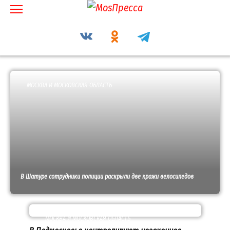
Перейти
к
содержанию
МОСКВА И МОСКОВСКАЯ ОБЛАСТЬ
В Шатуре сотрудники полиции раскрыли две кражи велосипедов
МОСКВА И МОСКОВСКАЯ ОБЛАСТЬ